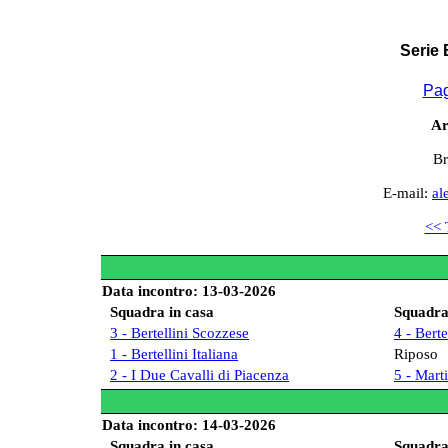
Serie
Pag
Ar
Br
E-mail:
al
<< 
Data incontro: 13-03-2026
Squadra in casa
Squadra 
3 - Bertellini Scozzese
4 - Bert
1 - Bertellini Italiana
Riposo
2 - I Due Cavalli di Piacenza
5 - Mart
Data incontro: 14-03-2026
Squadra in casa
Squadra 