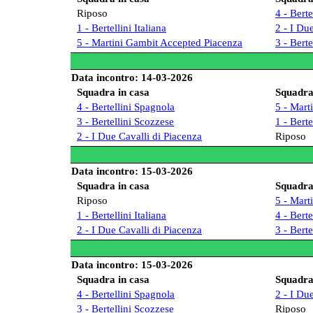
Riposo
4 - Bert
1 - Bertellini Italiana
2 - I Du
5 - Martini Gambit Accepted Piacenza
3 - Bert
Data incontro: 14-03-2026
Squadra in casa
Squadra 
4 - Bertellini Spagnola
5 - Mart
3 - Bertellini Scozzese
1 - Berte
2 - I Due Cavalli di Piacenza
Riposo
Data incontro: 15-03-2026
Squadra in casa
Squadra 
Riposo
5 - Mart
1 - Bertellini Italiana
4 - Bert
2 - I Due Cavalli di Piacenza
3 - Bert
Data incontro: 15-03-2026
Squadra in casa
Squadra 
4 - Bertellini Spagnola
2 - I Du
3 - Bertellini Scozzese
Riposo