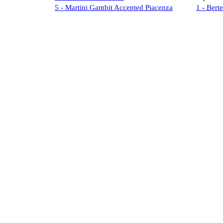
5 - Martini Gambit Accepted Piacenza
1 - Berte