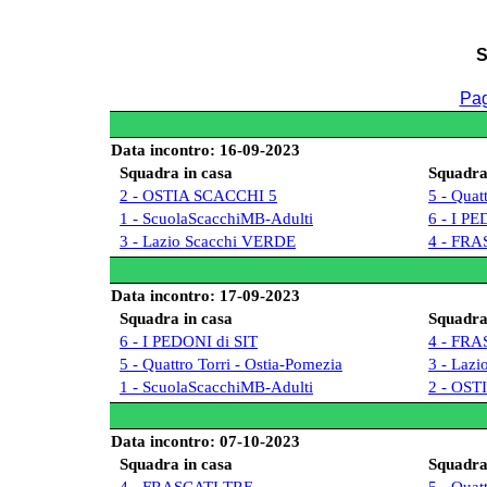
S
Pag
Data incontro: 16-09-2023
Squadra in casa
Squadra 
2 - OSTIA SCACCHI 5
5 - Quat
1 - ScuolaScacchiMB-Adulti
6 - I PE
3 - Lazio Scacchi VERDE
4 - FRA
Data incontro: 17-09-2023
Squadra in casa
Squadra 
6 - I PEDONI di SIT
4 - FRA
5 - Quattro Torri - Ostia-Pomezia
3 - Laz
1 - ScuolaScacchiMB-Adulti
2 - OST
Data incontro: 07-10-2023
Squadra in casa
Squadra 
4 - FRASCATI TRE
5 - Quat