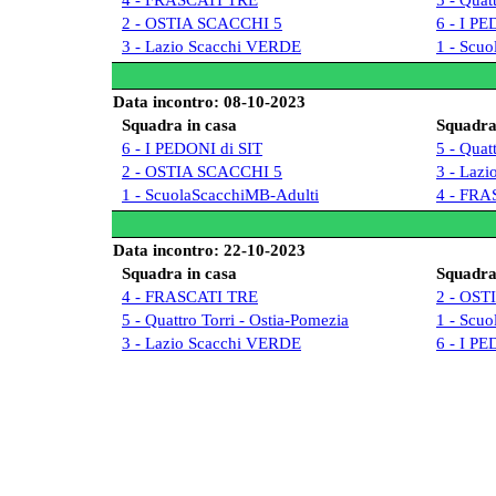
2 - OSTIA SCACCHI 5
6 - I PE
3 - Lazio Scacchi VERDE
1 - Scu
Data incontro: 08-10-2023
Squadra in casa
Squadra 
6 - I PEDONI di SIT
5 - Quat
2 - OSTIA SCACCHI 5
3 - Laz
1 - ScuolaScacchiMB-Adulti
4 - FRA
Data incontro: 22-10-2023
Squadra in casa
Squadra 
4 - FRASCATI TRE
2 - OST
5 - Quattro Torri - Ostia-Pomezia
1 - Scu
3 - Lazio Scacchi VERDE
6 - I PE