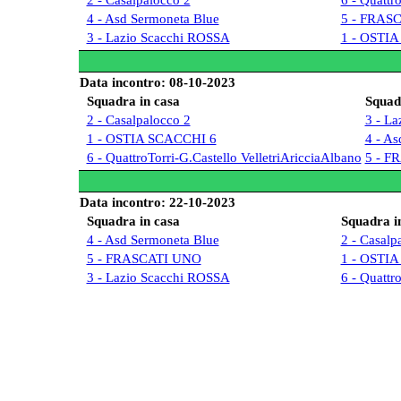
4 - Asd Sermoneta Blue
5 - FRAS
3 - Lazio Scacchi ROSSA
1 - OSTI
Data incontro: 08-10-2023
Squadra in casa
Squadr
2 - Casalpalocco 2
3 - L
1 - OSTIA SCACCHI 6
4 - As
6 - QuattroTorri-G.Castello VelletriAricciaAlbano
5 - F
Data incontro: 22-10-2023
Squadra in casa
Squadra in
4 - Asd Sermoneta Blue
2 - Casalp
5 - FRASCATI UNO
1 - OSTI
3 - Lazio Scacchi ROSSA
6 - Quattr