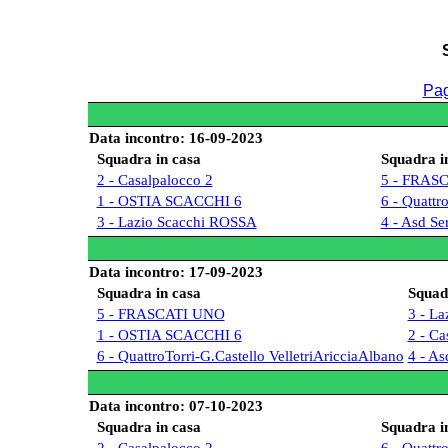
Pag
Data incontro: 16-09-2023
Squadra in casa
Squadra in
2 - Casalpalocco 2
5 - FRAS
1 - OSTIA SCACCHI 6
6 - Quattr
3 - Lazio Scacchi ROSSA
4 - Asd Se
Data incontro: 17-09-2023
Squadra in casa
Squadr
5 - FRASCATI UNO
3 - L
1 - OSTIA SCACCHI 6
2 - Ca
6 - QuattroTorri-G.Castello VelletriAricciaAlbano
4 - As
Data incontro: 07-10-2023
Squadra in casa
Squadra in
2 - Casalpalocco 2
6 - Quattr