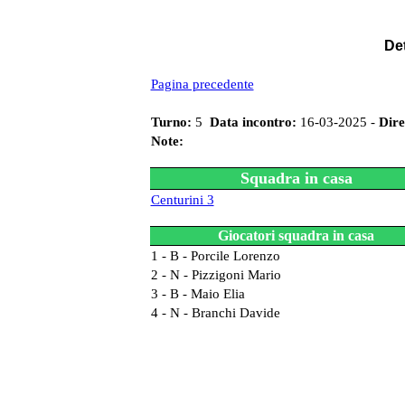
Det
Pagina precedente
Turno:
5
Data incontro:
16-03-2025 -
Dire
Note:
Squadra in casa
Centurini 3
Giocatori squadra in casa
1 - B - Porcile Lorenzo
2 - N - Pizzigoni Mario
3 - B - Maio Elia
4 - N - Branchi Davide