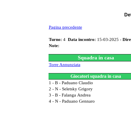
Det
Pagina precedente
Turno:
4
Data incontro:
15-03-2025 -
Dire
Note:
Squadra in casa
Torre Annunziata
Giocatori squadra in casa
1 - B - Paduano Claudio
2 - N - Seletsky Grigory
3 - B - Falanga Andrea
4 - N - Paduano Gennaro