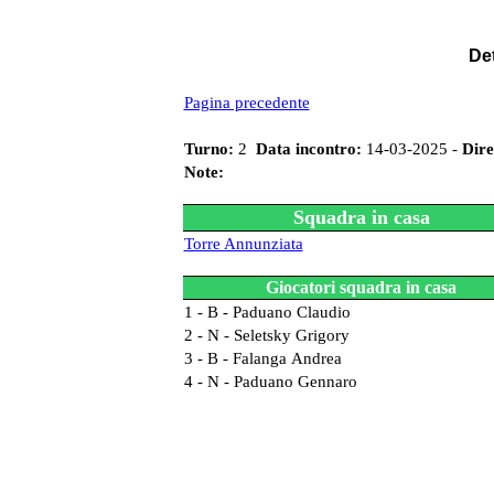
Det
Pagina precedente
Turno:
2
Data incontro:
14-03-2025 -
Dire
Note:
Squadra in casa
Torre Annunziata
Giocatori squadra in casa
1 - B - Paduano Claudio
2 - N - Seletsky Grigory
3 - B - Falanga Andrea
4 - N - Paduano Gennaro