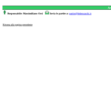
Ar
Responsabile: Massimiliano Orsi
Invia le partite a:
partite@federscacchi.it
Ritorna alla pagina precedente