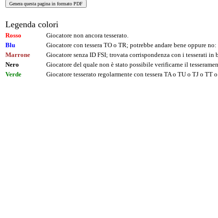
Legenda colori
Rosso
Giocatore non ancora tesserato.
Blu
Giocatore con tessera TO o TR; potrebbe andare bene oppure no: 
Marrone
Giocatore senza ID FSI; trovata corrispondenza con i tesserati i
Nero
Giocatore del quale non è stato possibile verificarne il tesseramen
Verde
Giocatore tesserato regolarmente con tessera TA o TU o TJ o TT o