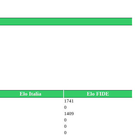
Elo Italia
Elo FIDE
1741
0
1409
0
0
0