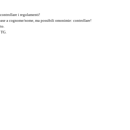
controllare i regolamenti!
n base a cognome/nome, ma possibili omonimie: controllare!
to.
 TG.