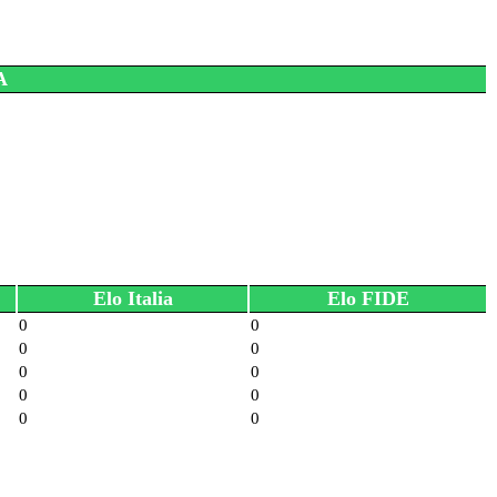
CA
Elo Italia
Elo FIDE
0
0
0
0
0
0
0
0
0
0