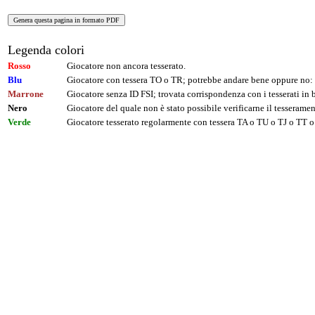
Legenda colori
Rosso
Giocatore non ancora tesserato.
Blu
Giocatore con tessera TO o TR; potrebbe andare bene oppure no: 
Marrone
Giocatore senza ID FSI; trovata corrispondenza con i tesserati i
Nero
Giocatore del quale non è stato possibile verificarne il tesseramen
Verde
Giocatore tesserato regolarmente con tessera TA o TU o TJ o TT o