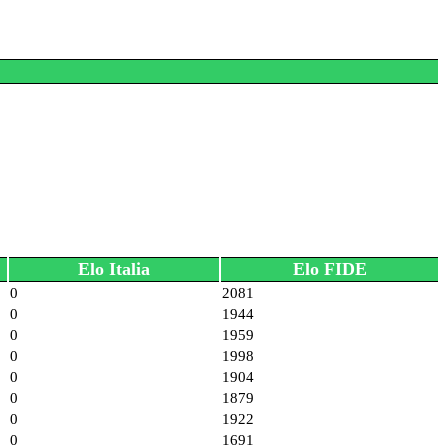
Elo Italia
Elo FIDE
0
2081
0
1944
0
1959
0
1998
0
1904
0
1879
0
1922
0
1691