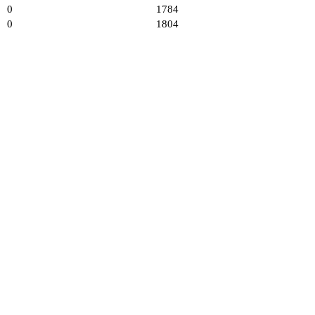
0
1784
0
1804