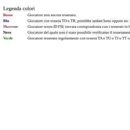
Legenda colori
Rosso
Giocatore non ancora tesserato.
Blu
Giocatore con tessera TO o TR; potrebbe andare bene oppure no: 
Marrone
Giocatore senza ID FSI; trovata corrispondenza con i tesserati i
Nero
Giocatore del quale non è stato possibile verificarne il tesseramen
Verde
Giocatore tesserato regolarmente con tessera TA o TU o TJ o TT o