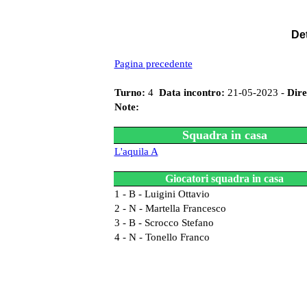
Det
Pagina precedente
Turno:
4
Data incontro:
21-05-2023 -
Dire
Note:
Squadra in casa
L'aquila A
Giocatori squadra in casa
1 - B - Luigini Ottavio
2 - N - Martella Francesco
3 - B - Scrocco Stefano
4 - N - Tonello Franco