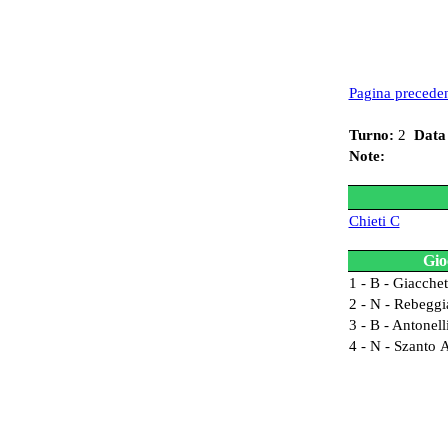
Pagina precede
Turno:
2
Data
Note:
Chieti C
Gio
1 - B - Giacchet
2 - N - Rebegg
3 - B - Antonel
4 - N - Szanto 