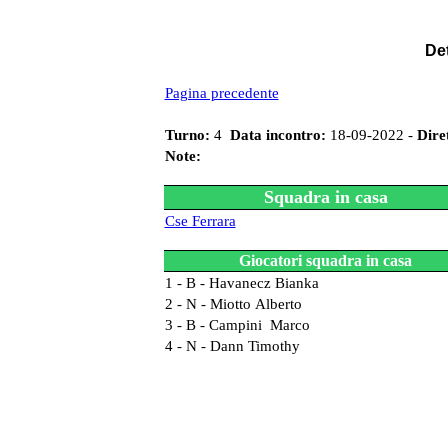
Det
Pagina precedente
Turno:
4
Data incontro:
18-09-2022 -
Dire
Note:
Squadra in casa
Cse Ferrara
Giocatori squadra in casa
1 - B - Havanecz Bianka
2 - N - Miotto Alberto
3 - B - Campini Marco
4 - N - Dann Timothy