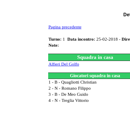
Det
Pagina precedente
Turno:
1
Data incontro:
25-02-2018 -
Dire
Note:
Squadra in casa
Alfieri Del Golfo
Giocatori squadra in casa
1 - B - Quagliotti Christian
2 - N - Romano Filippo
3 - B - De Meo Guido
4 - N - Treglia Vittorio