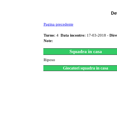
Det
Pagina precedente
Turno:
4
Data incontro:
17-03-2018 -
Dire
Note:
Squadra in casa
Riposo
Giocatori squadra in casa