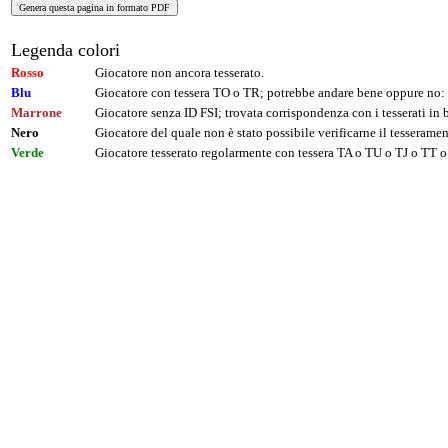
Legenda colori
Rosso
Giocatore non ancora tesserato.
Blu
Giocatore con tessera TO o TR; potrebbe andare bene oppure no: 
Marrone
Giocatore senza ID FSI; trovata corrispondenza con i tesserati i
Nero
Giocatore del quale non è stato possibile verificarne il tesseramen
Verde
Giocatore tesserato regolarmente con tessera TA o TU o TJ o TT o