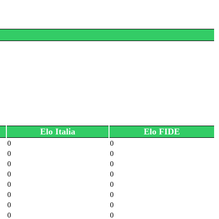
Elo Italia
Elo FIDE
0
0
0
0
0
0
0
0
0
0
0
0
0
0
0
0