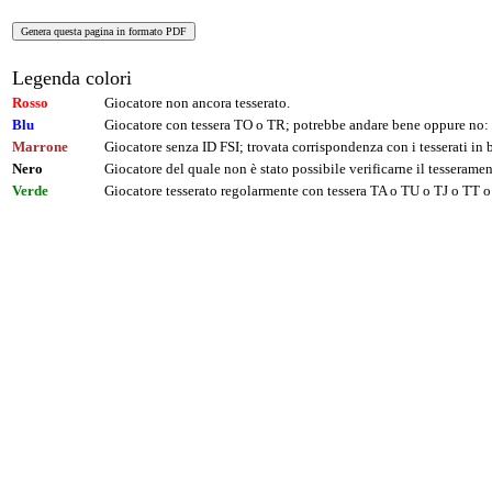
Legenda colori
Rosso
Giocatore non ancora tesserato.
Blu
Giocatore con tessera TO o TR; potrebbe andare bene oppure no: 
Marrone
Giocatore senza ID FSI; trovata corrispondenza con i tesserati i
Nero
Giocatore del quale non è stato possibile verificarne il tesseramen
Verde
Giocatore tesserato regolarmente con tessera TA o TU o TJ o TT o