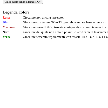
Legenda colori
Rosso
Giocatore non ancora tesserato.
Blu
Giocatore con tessera TO o TR; potrebbe andare bene oppure no: 
Marrone
Giocatore senza ID FSI; trovata corrispondenza con i tesserati i
Nero
Giocatore del quale non è stato possibile verificarne il tesseramen
Verde
Giocatore tesserato regolarmente con tessera TA o TU o TJ o TT o