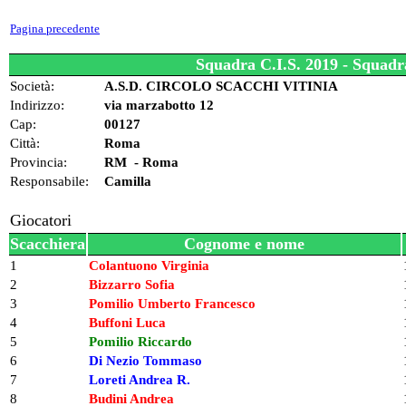
Pagina precedente
Squadra C.I.S. 2019 - Squadra
Società:
A.S.D. CIRCOLO SCACCHI VITINIA
Indirizzo:
via marzabotto 12
Cap:
00127
Città:
Roma
Provincia:
RM - Roma
Responsabile:
Camilla
Giocatori
Scacchiera
Cognome e nome
1
Colantuono Virginia
2
Bizzarro Sofia
3
Pomilio Umberto Francesco
4
Buffoni Luca
5
Pomilio Riccardo
6
Di Nezio Tommaso
7
Loreti Andrea R.
8
Budini Andrea