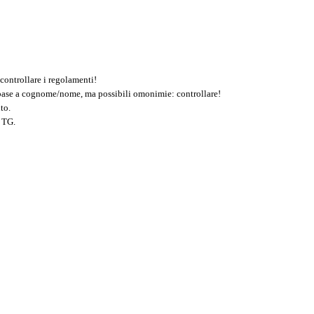
controllare i regolamenti!
n base a cognome/nome, ma possibili omonimie: controllare!
to.
 TG.